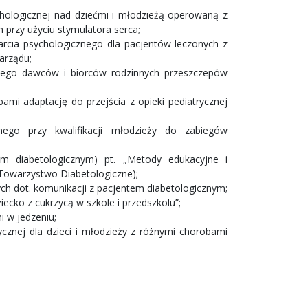
hologicznej nad dziećmi i młodzieżą operowaną z
przy użyciu stymulatora serca;
rcia psychologicznego dla pacjentów leczonych z
arządu;
nego dawców i biorców rodzinnych przeszczepów
ami adaptację do przejścia z opieki pediatrycznej
nego przy kwalifikacji młodzieży do zabiegów
m diabetologicznym) pt. „Metody edukacyjne i
e Towarzystwo Diabetologiczne);
ch dot. komunikacji z pacjentem diabetologicznym;
cko z cukrzycą w szkole i przedszkolu”;
i w jedzeniu;
zycznej dla dzieci i młodzieży z różnymi chorobami