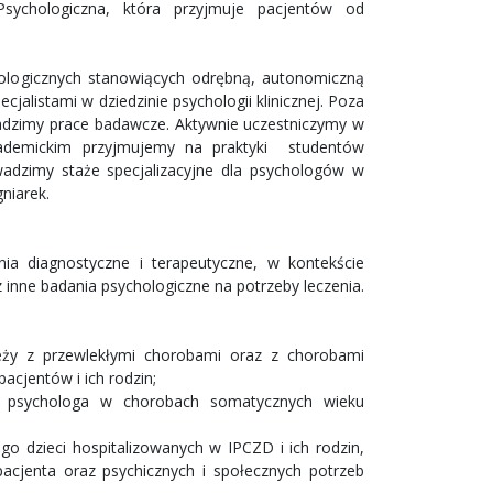
sychologiczna, która przyjmuje pacjentów od
hologicznych stanowiących odrębną, autonomiczną
jalistami w dziedzinie psychologii klinicznej. Poza
wadzimy prace badawcze. Aktywnie uczestniczymy w
ademickim przyjmujemy na praktyki studentów
adzimy staże specjalizacyjne dla psychologów w
gniarek.
ia diagnostyczne i terapeutyczne, w kontekście
inne badania psychologiczne na potrzeby leczenia.
ieży z przewlekłymi chorobami oraz z chorobami
acjentów i ich rodzin;
 psychologa w chorobach somatycznych wieku
 dzieci hospitalizowanych w IPCZD i ich rodzin,
acjenta oraz psychicznych i społecznych potrzeb