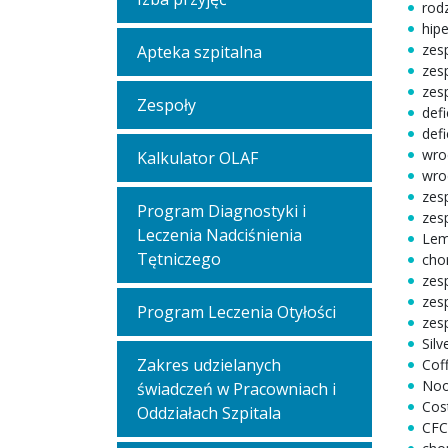
rod
hip
zes
Apteka szpitalna
zes
zes
Zespoły
defi
def
wro
Kalkulator OLAF
wro
zes
Program Diagnostyki i
zes
Leczenia Nadciśnienia
Lem
Tętniczego
cho
zes
zes
Program Leczenia Otyłości
zesp
Silv
Zakres udzielanych
Coff
Noo
świadczeń w Pracowniach i
Cost
Oddziałach Szpitala
CFC