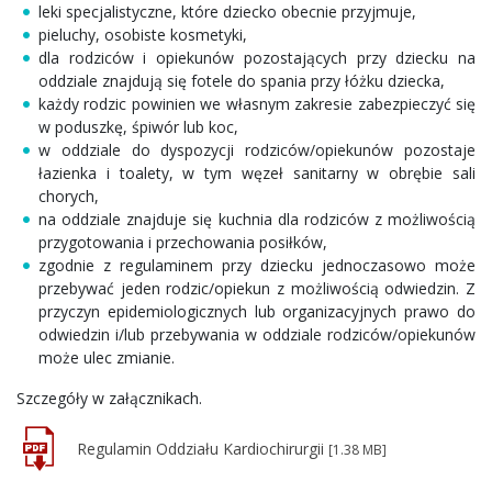
leki specjalistyczne, które dziecko obecnie przyjmuje,
pieluchy, osobiste kosmetyki,
dla rodziców i opiekunów pozostających przy dziecku na
oddziale znajdują się fotele do spania przy łóżku dziecka,
każdy rodzic powinien we własnym zakresie zabezpieczyć się
w poduszkę, śpiwór lub koc,
w oddziale do dyspozycji rodziców/opiekunów pozostaje
łazienka i toalety, w tym węzeł sanitarny w obrębie sali
chorych,
na oddziale znajduje się kuchnia dla rodziców z możliwością
przygotowania i przechowania posiłków,
zgodnie z regulaminem przy dziecku jednoczasowo może
przebywać jeden rodzic/opiekun z możliwością odwiedzin. Z
przyczyn epidemiologicznych lub organizacyjnych prawo do
odwiedzin i/lub przebywania w oddziale rodziców/opiekunów
może ulec zmianie.
Szczegóły w załącznikach.
Regulamin Oddziału Kardiochirurgii
[1.38 MB]