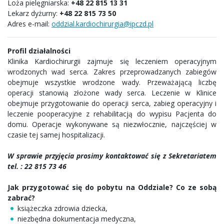
Loża pielęgniarska:
+48 22 815 13 31
Lekarz dyżurny:
+48 22 815 73 50
Adres e-mail:
oddzial.kardiochirurgia@ipczd.pl
Profil działalności
Klinika Kardiochirurgii zajmuje się leczeniem operacyjnym
wrodzonych wad serca. Zakres przeprowadzanych zabiegów
obejmuje wszystkie wrodzone wady. Przeważającą liczbę
operacji stanowią złożone wady serca. Leczenie w Klinice
obejmuje przygotowanie do operacji serca, zabieg operacyjny i
leczenie pooperacyjne z rehabilitacją do wypisu Pacjenta do
domu. Operacje wykonywane są niezwłocznie, najczęściej w
czasie tej samej hospitalizacji.
W sprawie przyjęcia prosimy kontaktować się z
Sekretariatem
tel. : 22 815 73 46
Jak przygotować się do pobytu na Oddziale? Co ze sobą
zabrać?
książeczka zdrowia dziecka,
niezbędna dokumentacja medyczna,