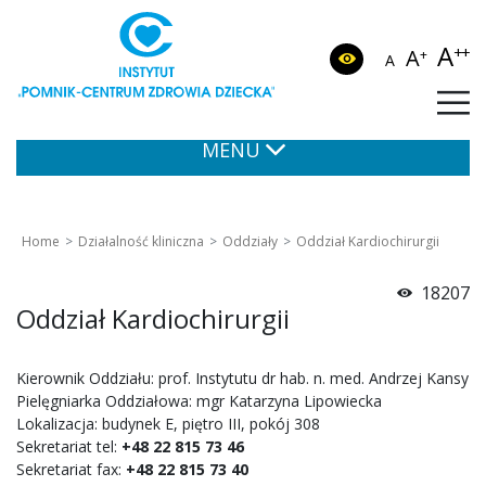
A
++
A
+
A
MENU
Home
Działalność kliniczna
Oddziały
Oddział Kardiochirurgii
18207
Oddział Kardiochirurgii
Kierownik Oddziału: prof. Instytutu dr hab. n. med. Andrzej Kansy
Pielęgniarka Oddziałowa: mgr Katarzyna Lipowiecka
Lokalizacja: budynek E, piętro III, pokój 308
Sekretariat tel:
+48 22 815 73 46
Sekretariat fax:
+48 22 815 73 40