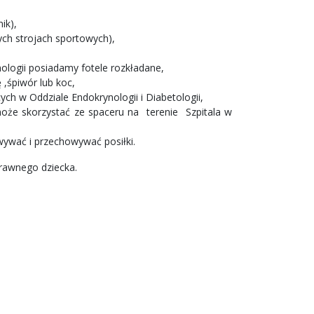
ik),
ych strojach sportowych),
ologii posiadamy fotele rozkładane,
,śpiwór lub koc,
h w Oddziale Endokrynologii i Diabetologii,
oże skorzystać ze spaceru na terenie Szpitala w
wywać i przechowywać posiłki.
prawnego dziecka.