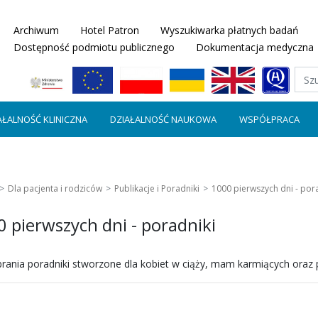
Archiwum
Hotel Patron
Wyszukiwarka płatnych badań
Dostępność podmiotu publicznego
Dokumentacja medyczna
AŁALNOŚĆ KLINICZNA
DZIAŁALNOŚĆ NAUKOWA
WSPÓŁPRACA
Dla pacjenta i rodziców
Publikacje i Poradniki
1000 pierwszych dni - por
 pierwszych dni - poradniki
rania poradniki stworzone dla kobiet w ciąży, mam karmiących oraz po