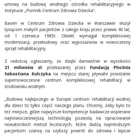
umowy na budowę wodnego ośrodka rehabilitacyjnego w
Instytucie „Pomnik-Centrum Zdrowia Dziecka”.
Basen w Centrum Zdrowia Dziecka w Warszawie służył
tysiącom małych pacjentów z całego kraju przez prawie 40 lat,
od 1 czerwica 1985r. Obiekt wymagał kompleksowej
modernizacji, przebudowy oraz wyposażenia w nowoczesny
sprzęt rehabilitacyjny.
Z radością ogłaszamy, że dzięki darowiźnie w wysokości
21 milionów zł
. przekazanej przez
Fundację Pho3nix
Sebastiana Kulczyka
na miejscu starej pływalni powstanie
supernowoczesne centrum kompleksowej rehabilitacji w
środowisku wodnym.
„Budowa najlepszego w Europie centrum rehabilitacji wodnej
dla dzieci to tylko część naszego planu. Chcemy, żeby było to
też miejsce, gdzie najwyższe kompetencje badawcze wspierane
najnowocześniejszą technologią pozwolą na opracowanie
nowatorskich metod leczniczych, które dadzą najmłodszym
pacjentom szansę na szybszy powrót do zdrowia i lepsze