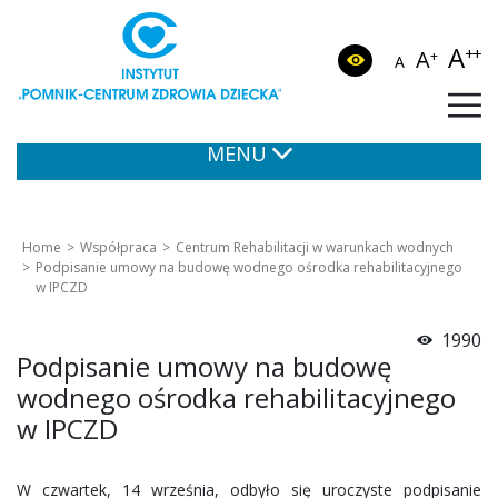
A
++
A
+
A
MENU
Home
Współpraca
Centrum Rehabilitacji w warunkach wodnych
Podpisanie umowy na budowę wodnego ośrodka rehabilitacyjnego
w IPCZD
1990
Podpisanie umowy na budowę
wodnego ośrodka rehabilitacyjnego
w IPCZD
W czwartek, 14 września, odbyło się uroczyste podpisanie