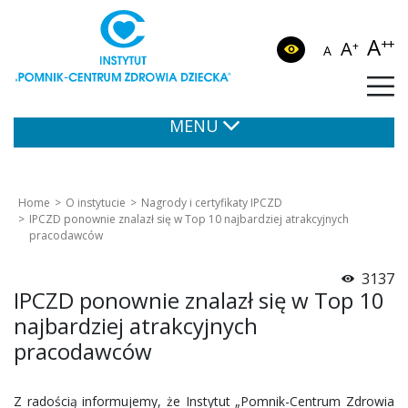
A
++
A
+
A
MENU
Home
O instytucie
Nagrody i certyfikaty IPCZD
IPCZD ponownie znalazł się w Top 10 najbardziej atrakcyjnych
pracodawców
3137
IPCZD ponownie znalazł się w Top 10
najbardziej atrakcyjnych
pracodawców
Z radością informujemy, że Instytut „Pomnik-Centrum Zdrowia