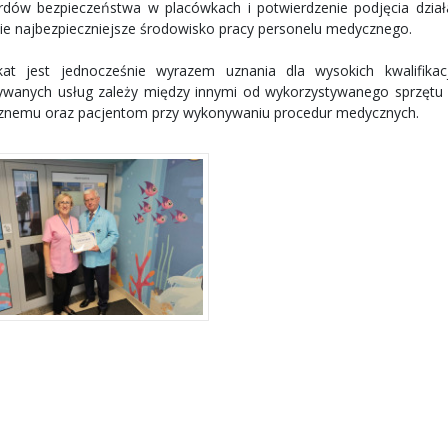
rdów bezpieczeństwa w placówkach i potwierdzenie podjęcia działa
ie najbezpieczniejsze środowisko pracy personelu medycznego.
ikat jest jednocześnie wyrazem uznania dla wysokich kwalifikac
wanych usług zależy między innymi od wykorzystywanego sprzętu 
nemu oraz pacjentom przy wykonywaniu procedur medycznych.