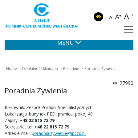
A
++
A
+
A
MENU
Home
Działalność kliniczna
Poradnie
Poradnia Żywienia
27990
Poradnia Żywienia
Kierownik: Zespół Poradni Specjalistycznych
Lokalizacja: budynek PED, piwnica, pokój 40
Zapisy:
+48 22 815 72 79
Sekretariat tel:
+48 22 815 72 79
Adres e-mail:
poradnia.zywienie@ipczd.pl