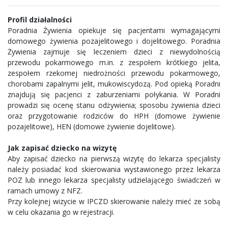
Profil działalności
Poradnia Żywienia opiekuje się pacjentami wymagającymi
domowego żywienia pozajelitowego i dojelitowego. Poradnia
Żywienia zajmuje się leczeniem dzieci z niewydolnością
przewodu pokarmowego m.in. z zespołem krótkiego jelita,
zespołem rzekomej niedrożności przewodu pokarmowego,
chorobami zapalnymi jelit, mukowiscydozą. Pod opieką Poradni
znajdują się pacjenci z zaburzeniami połykania. W Poradni
prowadzi się ocenę stanu odżywienia; sposobu żywienia dzieci
oraz przygotowanie rodziców do HPH (domowe żywienie
pozajelitowe), HEN (domowe żywienie dojelitowe).
Jak zapisać dziecko na wizytę
Aby zapisać dziecko na pierwszą wizytę do lekarza specjalisty
należy posiadać kod skierowania wystawionego przez lekarza
POZ lub innego lekarza specjalisty udzielającego świadczeń w
ramach umowy z NFZ.
Przy kolejnej wizycie w IPCZD skierowanie należy mieć ze sobą
w celu okazania go w rejestracji.