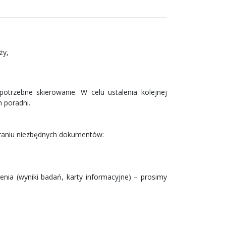
ży,
potrzebne skierowanie. W celu ustalenia kolejnej
m poradni.
abraniu niezbędnych dokumentów:
nia (wyniki badań, karty informacyjne) – prosimy