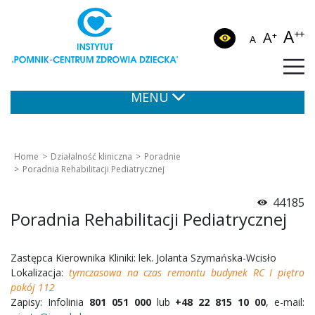
A
++
A
+
A
MENU
Home
Działalność kliniczna
Poradnie
Poradnia Rehabilitacji Pediatrycznej
44185
Poradnia Rehabilitacji Pediatrycznej
Zastępca Kierownika Kliniki: lek. Jolanta Szymańska-Wcisło
Lokalizacja:
tymczasowa na czas remontu budynek RC I piętro
pokój 112
Zapisy: Infolinia
801 051 000
lub
+48 22 815 10 00
, e-mail: