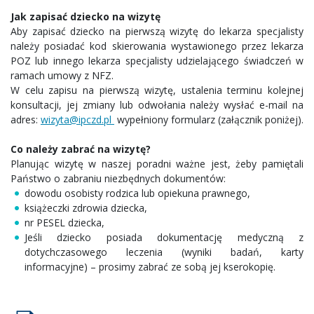
Jak zapisać dziecko na wizytę
Aby zapisać dziecko na pierwszą wizytę do lekarza specjalisty
należy posiadać kod skierowania wystawionego przez lekarza
POZ lub innego lekarza specjalisty udzielającego świadczeń w
ramach umowy z NFZ.
W celu zapisu na pierwszą wizytę, ustalenia terminu kolejnej
konsultacji, jej zmiany lub odwołania należy wysłać e-mail na
adres:
wizyta@ipczd.pl
wypełniony formularz (załącznik poniżej).
Co należy zabrać na wizytę?
Planując wizytę w naszej poradni ważne jest, żeby pamiętali
Państwo o zabraniu niezbędnych dokumentów:
dowodu osobisty rodzica lub opiekuna prawnego,
książeczki zdrowia dziecka,
nr PESEL dziecka,
Jeśli dziecko posiada dokumentację medyczną z
dotychczasowego leczenia (wyniki badań, karty
informacyjne) – prosimy zabrać ze sobą jej kserokopię.