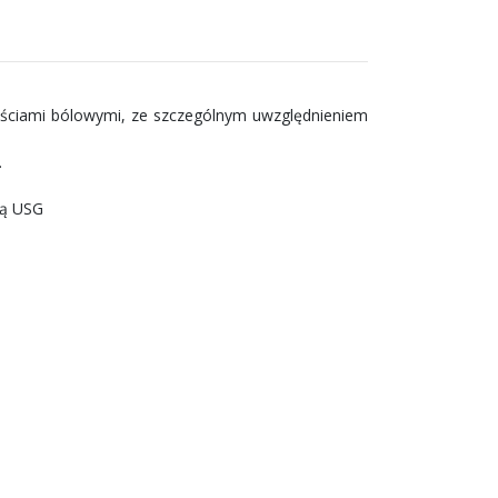
wościami bólowymi, ze szczególnym uwzględnieniem
.
lą USG