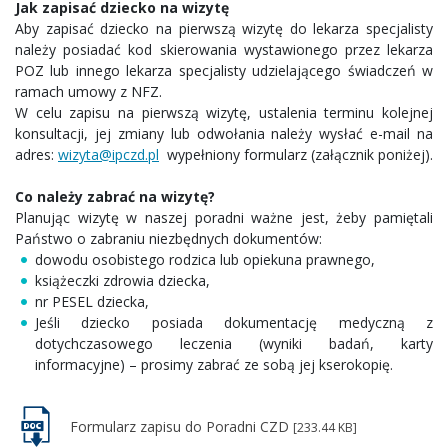
Jak zapisać dziecko na wizytę
Aby zapisać dziecko na pierwszą wizytę do lekarza specjalisty
należy posiadać kod skierowania wystawionego przez lekarza
POZ lub innego lekarza specjalisty udzielającego świadczeń w
ramach umowy z NFZ.
W celu zapisu na pierwszą wizytę, ustalenia terminu kolejnej
konsultacji, jej zmiany lub odwołania należy wysłać e-mail na
adres:
wizyta@ipczd.pl
wypełniony formularz (załącznik poniżej).
Co należy zabrać na wizytę?
Planując wizytę w naszej poradni ważne jest, żeby pamiętali
Państwo o zabraniu niezbędnych dokumentów:
dowodu osobistego rodzica lub opiekuna prawnego,
książeczki zdrowia dziecka,
nr PESEL dziecka,
Jeśli dziecko posiada dokumentację medyczną z
dotychczasowego leczenia (wyniki badań, karty
informacyjne) – prosimy zabrać ze sobą jej kserokopię.
Formularz zapisu do Poradni CZD
[233.44 KB]