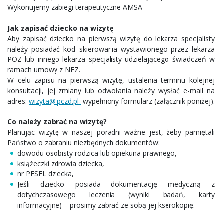
Wykonujemy zabiegi terapeutyczne AMSA
Jak zapisać dziecko na wizytę
Aby zapisać dziecko na pierwszą wizytę do lekarza specjalisty
należy posiadać kod skierowania wystawionego przez lekarza
POZ lub innego lekarza specjalisty udzielającego świadczeń w
ramach umowy z NFZ.
W celu zapisu na pierwszą wizytę, ustalenia terminu kolejnej
konsultacji, jej zmiany lub odwołania należy wysłać e-mail na
adres:
wizyta@ipczd.pl
wypełniony formularz (załącznik poniżej).
Co należy zabrać na wizytę?
Planując wizytę w naszej poradni ważne jest, żeby pamiętali
Państwo o zabraniu niezbędnych dokumentów:
dowodu osobisty rodzica lub opiekuna prawnego,
książeczki zdrowia dziecka,
nr PESEL dziecka,
Jeśli dziecko posiada dokumentację medyczną z
dotychczasowego leczenia (wyniki badań, karty
informacyjne) – prosimy zabrać ze sobą jej kserokopię.