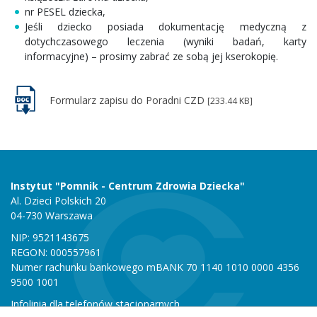
nr PESEL dziecka,
Jeśli dziecko posiada dokumentację medyczną z
dotychczasowego leczenia (wyniki badań, karty
informacyjne) – prosimy zabrać ze sobą jej kserokopię.
Formularz zapisu do Poradni CZD
[233.44 KB]
Instytut "Pomnik - Centrum Zdrowia Dziecka"
Al. Dzieci Polskich 20
04-730 Warszawa
NIP: 9521143675
REGON: 000557961
Numer rachunku bankowego mBANK 70 1140 1010 0000 4356
9500 1001
Infolinia dla telefonów stacjonarnych