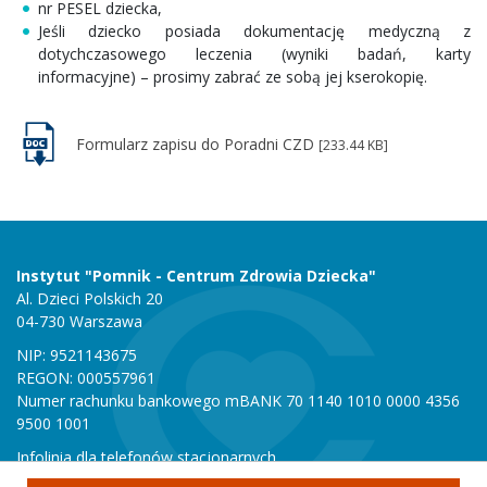
nr PESEL dziecka,
Jeśli dziecko posiada dokumentację medyczną z
dotychczasowego leczenia (wyniki badań, karty
informacyjne) – prosimy zabrać ze sobą jej kserokopię.
Formularz zapisu do Poradni CZD
[233.44 KB]
Instytut "Pomnik - Centrum Zdrowia Dziecka"
Al. Dzieci Polskich 20
04-730 Warszawa
NIP: 9521143675
REGON: 000557961
Numer rachunku bankowego mBANK 70 1140 1010 0000 4356
9500 1001
Infolinia dla telefonów stacjonarnych
801 051 000