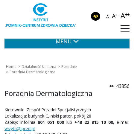
A
++
A
+
A
MENU
Home
Działalność kliniczna
Poradnie
Poradnia Dermatologiczna
43856
Poradnia Dermatologiczna
Kierownik: Zespół Poradni Specjalistycznych
Lokalizacja: budynek C, niski parter, pokój 28
Zapisy: infolinia
801 051 000
lub
+48 22 815 10 00
, e-mail:
wizyta@ipczd.pl