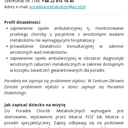
Sekretariat tel. i fax:
+48 22 815 16 45
Adres e-mail:
poradnia.metabolizm@ipczd.pl
Profil działalności
zapewnienie opieki ambulatoryjnej tj. monitorowanie
przebiegu choroby u pacjentów z wrodzonymi wadami
metabolizmu nie wymagającymi hospitalizacji
prowadzenie działalności konsultacyjnej w zakresie
wrodzonych wad metabolizmu.
zapewnienie opieki ambulatoryjnej w obszarze diagnostyki
wrodzonych zaburzeń metabolicznych w zakresie dostępnym
w koszyku świadczeń gwarantowanych dla poradni.
Poradnia nie zajmuje się problemem otyłości. W Centrum Zdrowia
Dziecka problemem otyłości u dzieci zajmuje się Poradnia
Diabetologii.
Jak zapisać dziecko na wizytę
Do Poradnii Chorób Metabolicznych wymagane jest
skierowanie, wystawione przez lekarza POZ lub lekarza z
poradni specjalistycznej. Zapisy odbywają się na podstawie