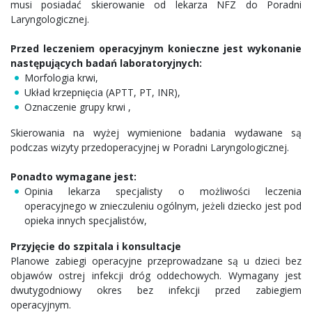
musi posiadać skierowanie od lekarza NFZ do Poradni
Laryngologicznej.
Przed leczeniem operacyjnym konieczne jest wykonanie
następujących badań laboratoryjnych:
Morfologia krwi,
Układ krzepnięcia (APTT, PT, INR),
Oznaczenie grupy krwi ,
Skierowania na wyżej wymienione badania wydawane są
podczas wizyty przedoperacyjnej w Poradni Laryngologicznej.
Ponadto wymagane jest:
Opinia lekarza specjalisty o możliwości leczenia
operacyjnego w znieczuleniu ogólnym, jeżeli dziecko jest pod
opieka innych specjalistów,
Przyjęcie do szpitala i konsultacje
Planowe zabiegi operacyjne przeprowadzane są u dzieci bez
objawów ostrej infekcji dróg oddechowych. Wymagany jest
dwutygodniowy okres bez infekcji przed zabiegiem
operacyjnym.