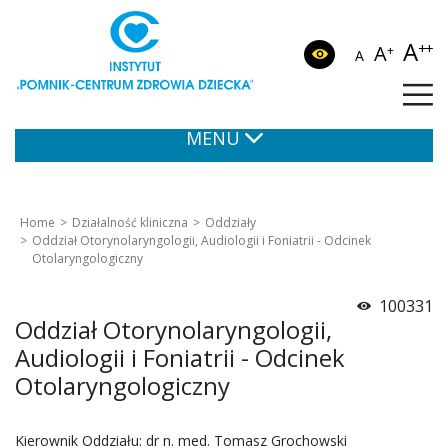
A
++
A
+
A
MENU
Home
Działalność kliniczna
Oddziały
Oddział Otorynolaryngologii, Audiologii i Foniatrii - Odcinek
Otolaryngologiczny
100331
Oddział Otorynolaryngologii,
Audiologii i Foniatrii - Odcinek
Otolaryngologiczny
Kierownik Oddziału: dr n. med. Tomasz Grochowski