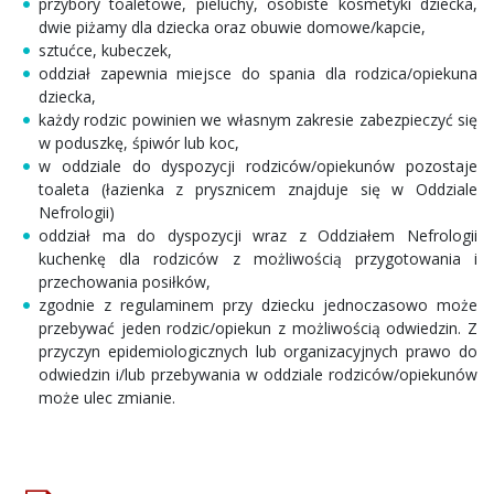
przybory toaletowe, pieluchy, osobiste kosmetyki dziecka,
dwie piżamy dla dziecka oraz obuwie domowe/kapcie,
sztućce, kubeczek,
oddział zapewnia miejsce do spania dla rodzica/opiekuna
dziecka,
każdy rodzic powinien we własnym zakresie zabezpieczyć się
w poduszkę, śpiwór lub koc,
w oddziale do dyspozycji rodziców/opiekunów pozostaje
toaleta (łazienka z prysznicem znajduje się w Oddziale
Nefrologii)
oddział ma do dyspozycji wraz z Oddziałem Nefrologii
kuchenkę dla rodziców z możliwością przygotowania i
przechowania posiłków,
zgodnie z regulaminem przy dziecku jednoczasowo może
przebywać jeden rodzic/opiekun z możliwością odwiedzin. Z
przyczyn epidemiologicznych lub organizacyjnych prawo do
odwiedzin i/lub przebywania w oddziale rodziców/opiekunów
może ulec zmianie.