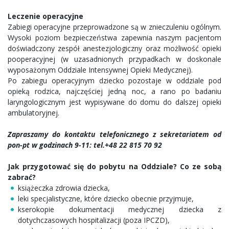
Leczenie operacyjne
Zabiegi operacyjne przeprowadzone są w znieczuleniu ogólnym.
Wysoki poziom bezpieczeństwa zapewnia naszym pacjentom
doświadczony zespół anestezjologiczny oraz możliwość opieki
pooperacyjnej (w uzasadnionych przypadkach w doskonale
wyposażonym Oddziale Intensywnej Opieki Medycznej).
Po zabiegu operacyjnym dziecko pozostaje w oddziale pod
opieką rodzica, najczęściej jedną noc, a rano po badaniu
laryngologicznym jest wypisywane do domu do dalszej opieki
ambulatoryjnej.
Zapraszamy do kontaktu telefonicznego z sekretariatem od
pon-pt w godzinach 9-11: tel.+48 22 815 70 92
Jak przygotować się do pobytu na Oddziale? Co ze sobą
zabrać?
książeczka zdrowia dziecka,
leki specjalistyczne, które dziecko obecnie przyjmuje,
kserokopie dokumentacji medycznej dziecka z
dotychczasowych hospitalizacji (poza IPCZD),