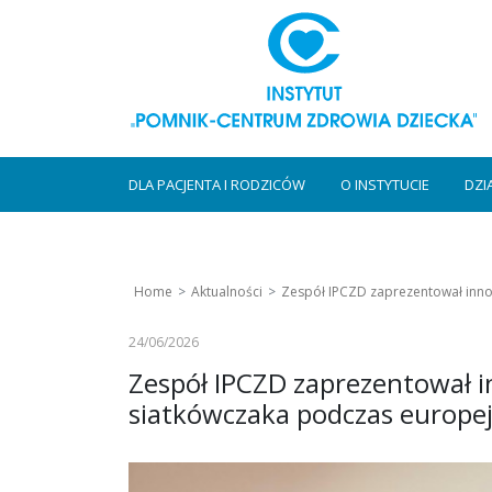
DLA PACJENTA I RODZICÓW
O INSTYTUCIE
DZI
Home
Aktualności
Zespół IPCZD zaprezentował inno
24/06/2026
Zespół IPCZD zaprezentował i
siatkówczaka podczas europe