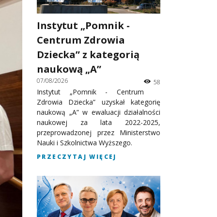
Instytut „Pomnik -
Centrum Zdrowia
Dziecka” z kategorią
naukową „A”
07/08/2026
58
Instytut „Pomnik - Centrum
Zdrowia Dziecka” uzyskał kategorię
naukową „A” w ewaluacji działalności
naukowej za lata 2022-2025,
przeprowadzonej przez Ministerstwo
Nauki i Szkolnictwa Wyższego.
PRZECZYTAJ WIĘCEJ