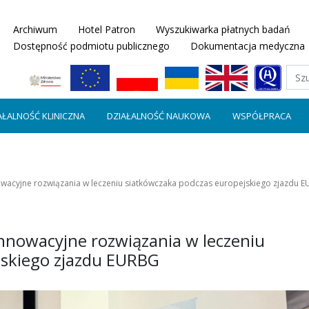
Archiwum
Hotel Patron
Wyszukiwarka płatnych badań
Dostępność podmiotu publicznego
Dokumentacja medyczna
AŁALNOŚĆ KLINICZNA
DZIAŁALNOŚĆ NAUKOWA
WSPÓŁPRACA
wacyjne rozwiązania w leczeniu siatkówczaka podczas europejskiego zjazdu 
nnowacyjne rozwiązania w leczeniu
jskiego zjazdu EURBG