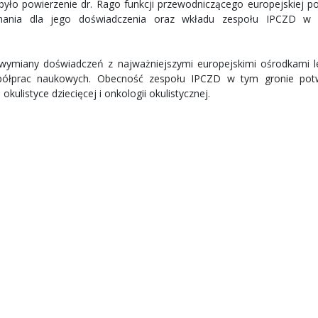
ło powierzenie dr. Rago funkcji przewodniczącego europejskiej po
uznania dla jego doświadczenia oraz wkładu zespołu IPCZD w 
wymiany doświadczeń z najważniejszymi europejskimi ośrodkami l
spółprac naukowych. Obecność zespołu IPCZD w tym gronie pot
kulistyce dziecięcej i onkologii okulistycznej.