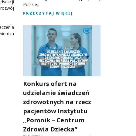
dsekcji
Polskiej.
rozwój
PRZECZYTAJ WIĘCEJ
eczenia
wierdza
Konkurs ofert na
udzielanie świadczeń
zdrowotnych na rzecz
pacjentów Instytutu
„Pomnik – Centrum
Zdrowia Dziecka”