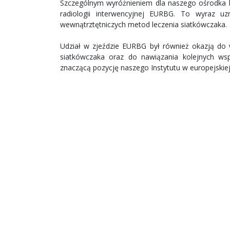
Szczególnym wyróżnieniem dla naszego ośrodka by
radiologii interwencyjnej EURBG. To wyraz 
wewnątrztętniczych metod leczenia siatkówczaka.
Udział w zjeździe EURBG był również okazją do 
siatkówczaka oraz do nawiązania kolejnych w
znaczącą pozycję naszego Instytutu w europejskiej o