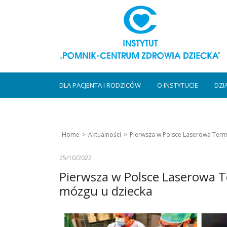
DLA PACJENTA I RODZICÓW
O INSTYTUCIE
DZI
Home
Aktualności
Pierwsza w Polsce Laserowa Ter
25/10/2022
Pierwsza w Polsce Laserowa 
mózgu u dziecka