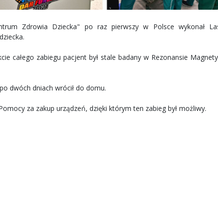
entrum Zdrowia Dziecka" po raz pierwszy w Polsce wykonał L
ziecka.
kcie całego zabiegu pacjent był stale badany w Rezonansie Magnet
c po dwóch dniach wrócił do domu.
Pomocy za zakup urządzeń, dzięki którym ten zabieg był możliwy.