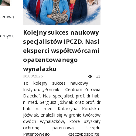
aserową
Kolejny sukces naukowy
ycznym,
specjalistów IPCZD. Nasi
eksperci współtwórcami
opatentowanego
wynalazku
06/08/2026
147
To kolejny sukces naukowy
Instytutu „Pomnik - Centrum Zdrowia
Dziecka”. Nasi specjaliści, prof. dr hab.
n. med. Sergiusz Jóźwiak oraz prof. dr
hab. n. med. Katarzyna Kotulska-
Jóźwiak, znaleźli się w gronie twórców
dwóch wynalazków, które uzyskały
ochronę patentową Urzędu
Patentowego Rzeczypospolitej