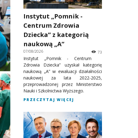
Instytut „Pomnik -
Centrum Zdrowia
Dziecka” z kategorią
naukową „A”
07/08/2026
73
Instytut „Pomnik - Centrum
Zdrowia Dziecka” uzyskał kategorię
naukową „A” w ewaluacji działalności
naukowej za lata 2022-2025,
przeprowadzonej przez Ministerstwo
Nauki i Szkolnictwa Wyższego.
PRZECZYTAJ WIĘCEJ