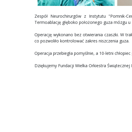
Zespół Neurochirurgów z Instytutu "Pomnik-C
Termoablację głęboko położonego guza mózgu u d
Operację wykonano bez otwierania czaszki. W tra
co pozwoliło kontrolować zakres niszczenia guza.
Operacja przebiegła pomyślnie, a 10-letni chłopie
Dziękujemy Fundacji Wielka Orkiestra Świątecznej 