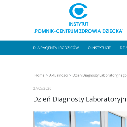
DLA PACJENTA I RODZICÓW
O INSTYTUCIE
DZI
Home
Aktualności
Dzień Diagnosty Laboratoryjnego
27/05/2026
Dzień Diagnosty Laboratoryj