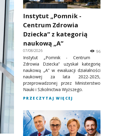
Instytut „Pomnik -
Centrum Zdrowia
Dziecka” z kategorią
naukową „A”
07/08/2026
96
Instytut „Pomnik - Centrum
Zdrowia Dziecka” uzyskał kategorię
naukową „A” w ewaluacji działalności
naukowej za lata 2022-2025,
przeprowadzonej przez Ministerstwo
Nauki i Szkolnictwa Wyższego.
PRZECZYTAJ WIĘCEJ