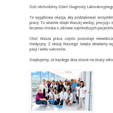
Dziś obchodzimy Dzień Diagnosty Laboratoryjneg
To wyjątkowa okazja, aby podziękować wszystkim
pracę. To właśnie dzięki Waszej wiedzy, precyzji
leczenia i troska o zdrowie najmłodszych pacjentó
Choć Wasza praca często pozostaje niewidoczn
medycyny. Z okazji Waszego święta składamy wyra
pasji i wielu sukcesów.
Dziękujemy, że każdego dnia stoicie na straży zdr