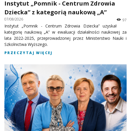
Instytut „Pomnik - Centrum Zdrowia
Dziecka” z kategorią naukową „A”
07/08/2026
97
Instytut „Pomnik - Centrum Zdrowia Dziecka” uzyskał
kategorię naukową „A” w ewaluacji działalności naukowej za
lata 2022-2025, przeprowadzonej przez Ministerstwo Nauki i
Szkolnictwa Wyższego.
PRZECZYTAJ WIĘCEJ