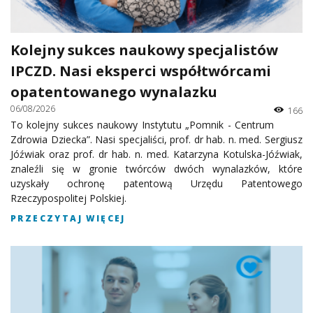
Kolejny sukces naukowy specjalistów
IPCZD. Nasi eksperci współtwórcami
opatentowanego wynalazku
06/08/2026
166
To kolejny sukces naukowy Instytutu „Pomnik - Centrum
Zdrowia Dziecka”. Nasi specjaliści, prof. dr hab. n. med. Sergiusz
Jóźwiak oraz prof. dr hab. n. med. Katarzyna Kotulska-Jóźwiak,
znaleźli się w gronie twórców dwóch wynalazków, które
uzyskały ochronę patentową Urzędu Patentowego
Rzeczypospolitej Polskiej.
PRZECZYTAJ WIĘCEJ