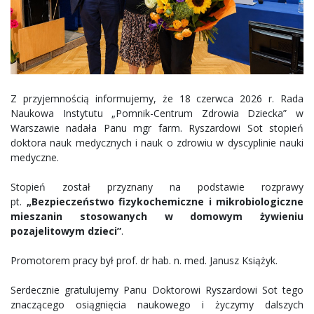
Z przyjemnością informujemy, że 18 czerwca 2026 r. Rada
Naukowa Instytutu „Pomnik-Centrum Zdrowia Dziecka” w
Warszawie nadała Panu mgr farm. Ryszardowi Sot stopień
doktora nauk medycznych i nauk o zdrowiu w dyscyplinie nauki
medyczne.
Stopień został przyznany na podstawie rozprawy
pt.
„Bezpieczeństwo fizykochemiczne i mikrobiologiczne
mieszanin stosowanych w domowym żywieniu
pozajelitowym dzieci”
.
Promotorem pracy był prof. dr hab. n. med. Janusz Książyk.
Serdecznie gratulujemy Panu Doktorowi Ryszardowi Sot tego
znaczącego osiągnięcia naukowego i życzymy dalszych