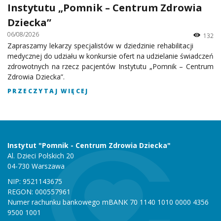
Instytutu „Pomnik – Centrum Zdrowia
Dziecka”
06/08/2026
132
Zapraszamy lekarzy specjalistów w dziedzinie rehabilitacji
medycznej do udziału w konkursie ofert na udzielanie świadczeń
zdrowotnych na rzecz pacjentów Instytutu „Pomnik – Centrum
Zdrowia Dziecka”.
PRZECZYTAJ WIĘCEJ
Instytut "Pomnik - Centrum Zdrowia Dziecka"
Al. Dzieci Polskich 20
04-730 Warszawa
NIP: 9521143675
REGON: 000557961
Numer rachunku bankowego mBANK 70 1140 1010 0000 4356
9500 1001