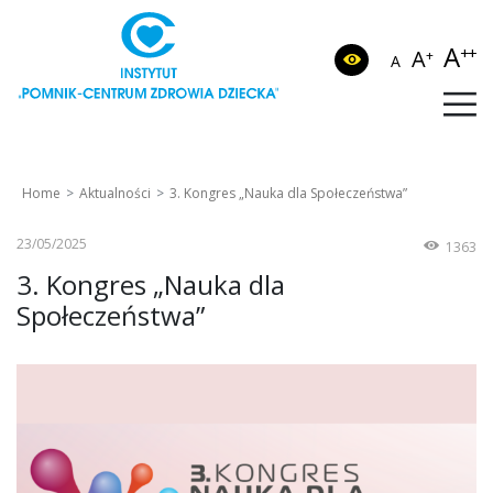
A
++
A
+
A
Home
Aktualności
3. Kongres „Nauka dla Społeczeństwa”
23/05/2025
1363
3. Kongres „Nauka dla
Społeczeństwa”