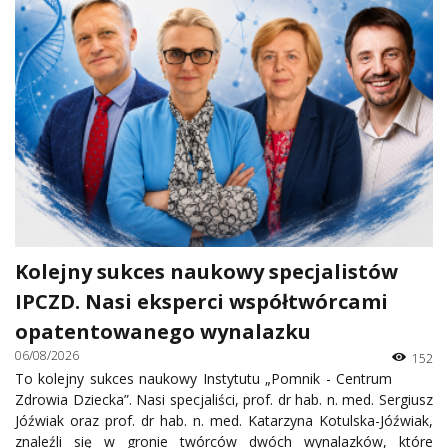
Kolejny sukces naukowy specjalistów
IPCZD. Nasi eksperci współtwórcami
opatentowanego wynalazku
06/08/2026
152
To kolejny sukces naukowy Instytutu „Pomnik - Centrum
Zdrowia Dziecka”. Nasi specjaliści, prof. dr hab. n. med. Sergiusz
Jóźwiak oraz prof. dr hab. n. med. Katarzyna Kotulska-Jóźwiak,
znaleźli się w gronie twórców dwóch wynalazków, które