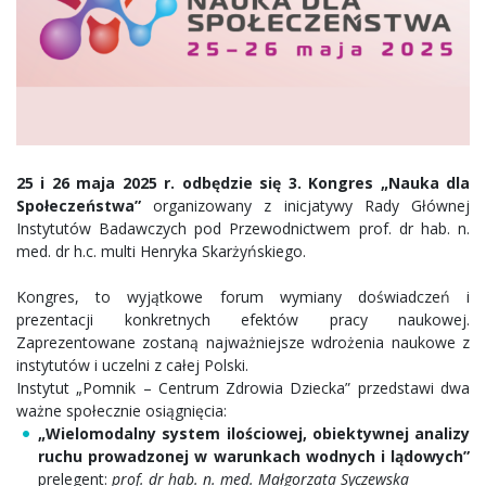
25 i 26 maja 2025 r. odbędzie się 3. Kongres „Nauka dla
Społeczeństwa”
organizowany z inicjatywy Rady Głównej
Instytutów Badawczych pod Przewodnictwem prof. dr hab. n.
med. dr h.c. multi Henryka Skarżyńskiego.
Kongres, to wyjątkowe forum wymiany doświadczeń i
prezentacji konkretnych efektów pracy naukowej.
Zaprezentowane zostaną najważniejsze wdrożenia naukowe z
instytutów i uczelni z całej Polski.
Instytut „Pomnik – Centrum Zdrowia Dziecka” przedstawi dwa
ważne społecznie osiągnięcia:
„Wielomodalny system ilościowej, obiektywnej analizy
ruchu prowadzonej w warunkach wodnych i lądowych”
prelegent:
prof. dr hab. n. med. Małgorzata Syczewska