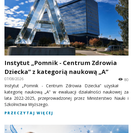
Instytut „Pomnik - Centrum Zdrowia
Dziecka” z kategorią naukową „A”
07/08/2026
80
Instytut „Pomnik - Centrum Zdrowia Dziecka” uzyskał
kategorię naukową „A” w ewaluacji działalności naukowej za
lata 2022-2025, przeprowadzonej przez Ministerstwo Nauki i
Szkolnictwa Wyższego.
PRZECZYTAJ WIĘCEJ