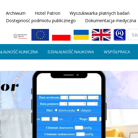
Archiwum
Hotel Patron
Wyszukiwarka płatnych badań
Dostępność podmiotu publicznego
Dokumentacja medyczna
AŁALNOŚĆ KLINICZNA
DZIAŁALNOŚĆ NAUKOWA
WSPÓŁPRACA