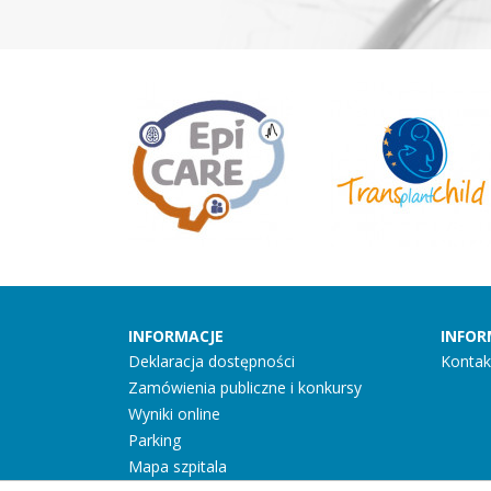
INFORMACJE
INFOR
Deklaracja dostępności
Kontak
Zamówienia publiczne i konkursy
Wyniki online
Parking
Mapa szpitala