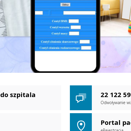
do szpitala
22 122 59
Odwoływanie wi
Portal pa
eRejestracja