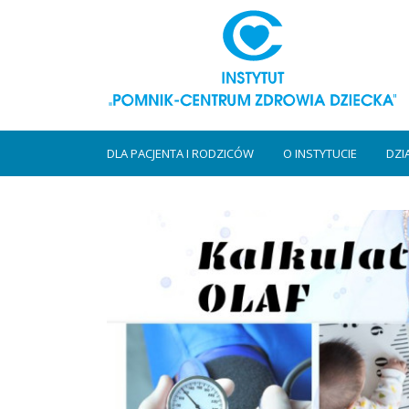
DLA PACJENTA I RODZICÓW
O INSTYTUCIE
DZI