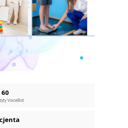
 60
zyty VoiceBot
cjenta